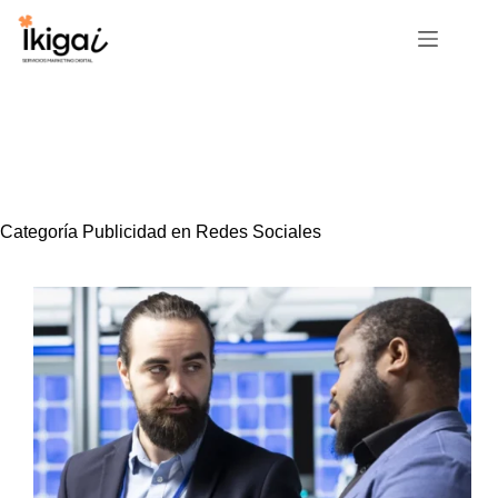
Skip
to
content
Categoría
Publicidad en Redes Sociales