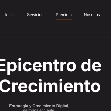
Inicio
Servicios
Premium
Nosotros
 Epicentro de
 Crecimiento
Estrategia y Crecimiento Digital,
de forma eficiente.