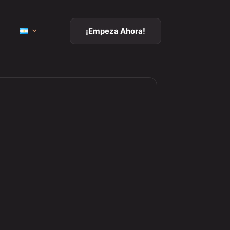
¡Empeza Ahora!
Novedades
Contacto